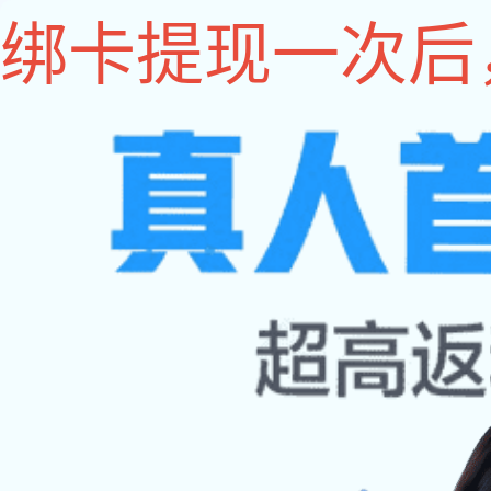
豪利777登录
网站豪利777登录
公司简介
豪利777
777登