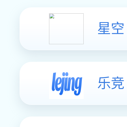
豪利777登录:豪利777登录 动态
上一篇：
成功案例
下一篇：
厂房厂景
在线留言
豪利777登录:联系豪利777登录
联系豪利777登录
豪利777登录环保设备有限公司
联系人 ：石经理
手机：13905377917
电话：0537-2039666
传真：0537-2039666