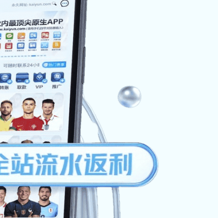
豪利777登录
您当前位置:
/ 厂房厂景/厂房厂景
10