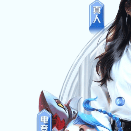
厂房厂景/厂
栏目导航
Column navigation
公司简介
豪利777登录 中心