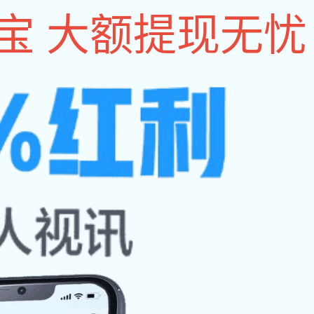
房厂景
在线留言
豪利777登录:联系
豪利777登录