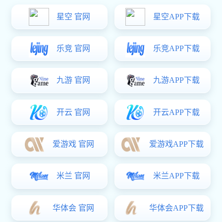
Column navigation
公司简介
豪利777登录:豪利777登录 中心
纯净水设备
反渗透设备
过滤器
软化水设备
EDI设备
农村净水服务站
水处理药剂阻垢剂
设备配件与耗材