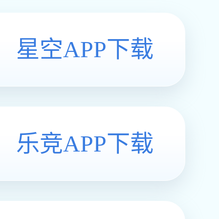
它和自然渗透的方向相反，故称反渗透。根据各种物料的不
行业用水的前期制备； 化工工艺的浓缩、分离、提纯及配水制
处理。