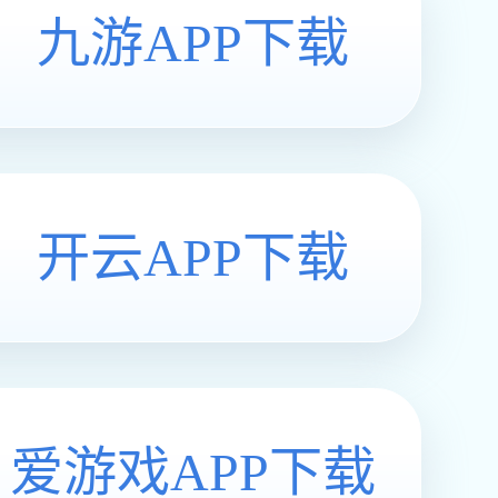
公司地址：
济宁市任城区李营街道三笑工业园