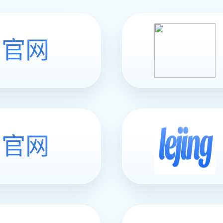
渗透，一种以压力差为推动力，从溶液中分离出溶剂的膜分离操作。因为
可以使大于渗透压的反渗透法达到分离、提取、纯化和浓缩的目的。
太空水、纯净水、蒸馏水等制备； 酒类制造及降度用水； 医药、电子等
给水除盐软水； 海水、苦咸水淡化； 造纸、电镀、印染等行业用水及废水
反渗透设备
反渗透设备