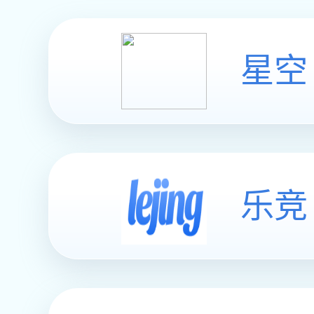
豪利777登录:豪利777登录 动态
反渗透又称逆
同渗透压，就
成功案例
应用范围： 
厂房厂景
备； 锅炉补
上一篇：
在线留言
下一篇：
豪利777登录:联系豪利777登录
联系豪利777登录
豪利777登录环保设备有限公司
联系人 ：石经理
手机：13905377917
电话：0537-2039666
传真：0537-2039666