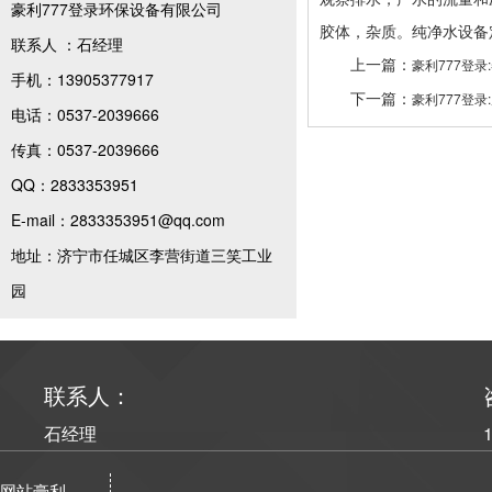
豪利777登录环保设备有限公司
胶体，杂质。纯净水设备
联系人 ：石经理
上一篇：
豪利777登
手机：13905377917
下一篇：
豪利777登
电话：0537-2039666
传真：0537-2039666
QQ：2833353951
E-mail：2833353951@qq.com
地址：济宁市任城区李营街道三笑工业
园
联系人：
石经理
网站豪利